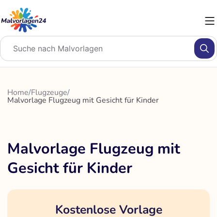
Zum
Inhalt
springen
Home
/
Flugzeuge
/
Malvorlage Flugzeug mit Gesicht für Kinder
Malvorlage Flugzeug mit
Gesicht für Kinder
Kostenlose Vorlage