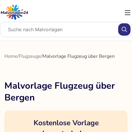
Zum
Inhalt
springen
Home
/
Flugzeuge
/
Malvorlage Flugzeug über Bergen
Malvorlage Flugzeug über
Bergen
Kostenlose Vorlage