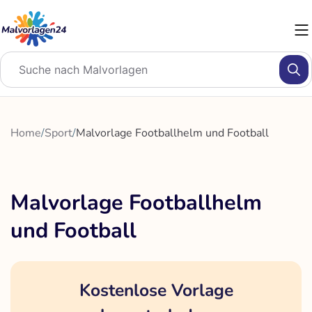
Zum
Inhalt
springen
Home
/
Sport
/
Malvorlage Footballhelm und Football
Malvorlage Footballhelm
und Football
Kostenlose Vorlage