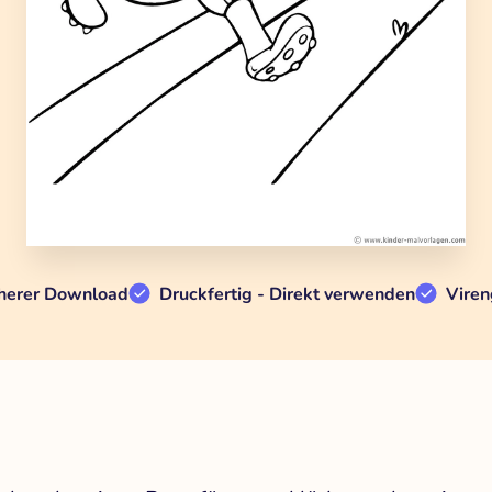
herer Download
Druckfertig - Direkt verwenden
Viren