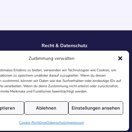
Recht & Datenschutz
Impressum
Zustimmung verwalten
Datenschutz
AGB
ptimales Erlebnis zu bieten, verwenden wir Technologien wie Cookies, um
Cookies
ationen zu speichern und/oder darauf zuzugreifen. Wenn du diesen
 zustimmst, können wir Daten wie das Surfverhalten oder eindeutige IDs auf
te verarbeiten. Wenn du deine Zustimmung nicht erteilst oder zurückziehst,
immte Merkmale und Funktionen beeinträchtigt werden.
ptieren
Ablehnen
Einstellungen ansehen
utschland.
Cookie-Richtlinie
Datenschutz
Impressum