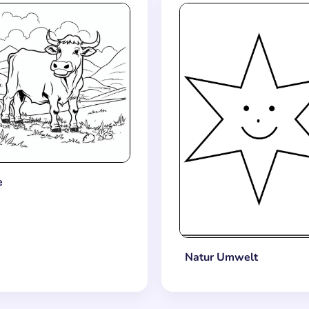
e
Natur Umwelt