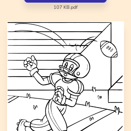
107 KB
.pdf