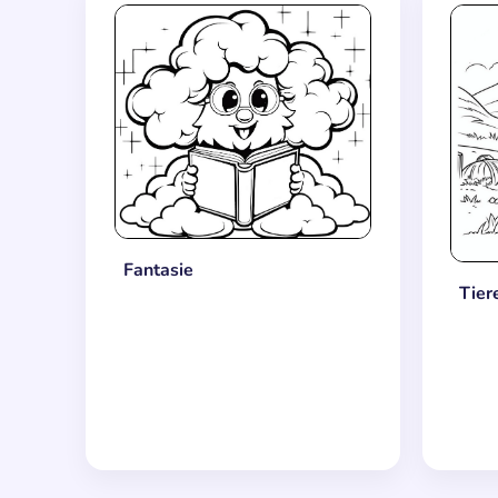
Fantasie
Tier