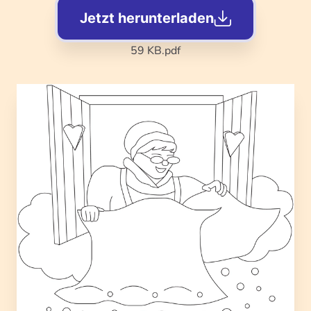
Jetzt herunterladen
59 KB
.pdf