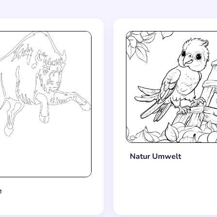
Natur Umwelt
e