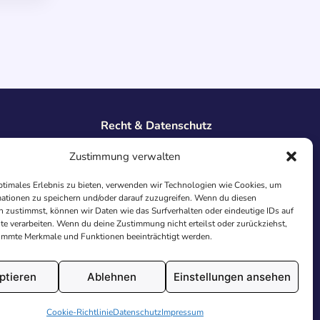
Recht & Datenschutz
Impressum
Zustimmung verwalten
Datenschutz
AGB
ptimales Erlebnis zu bieten, verwenden wir Technologien wie Cookies, um
Cookies
ationen zu speichern und/oder darauf zuzugreifen. Wenn du diesen
 zustimmst, können wir Daten wie das Surfverhalten oder eindeutige IDs auf
te verarbeiten. Wenn du deine Zustimmung nicht erteilst oder zurückziehst,
immte Merkmale und Funktionen beeinträchtigt werden.
ptieren
Ablehnen
Einstellungen ansehen
utschland.
Cookie-Richtlinie
Datenschutz
Impressum