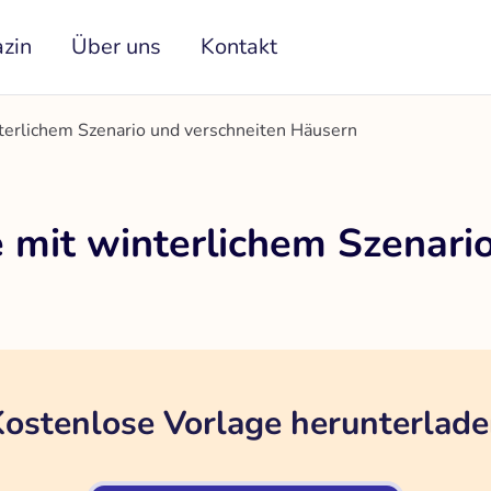
zin
Über uns
Kontakt
terlichem Szenario und verschneiten Häusern
 mit winterlichem Szenari
ostenlose Vorlage herunterlad