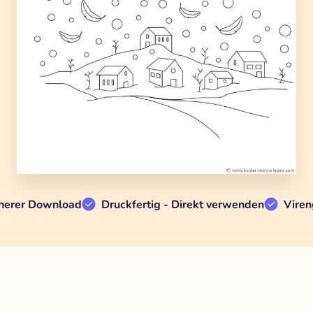
herer Download
Druckfertig - Direkt verwenden
Viren