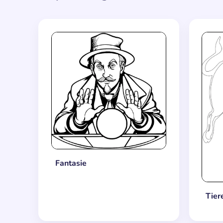
Fantasie
Tier