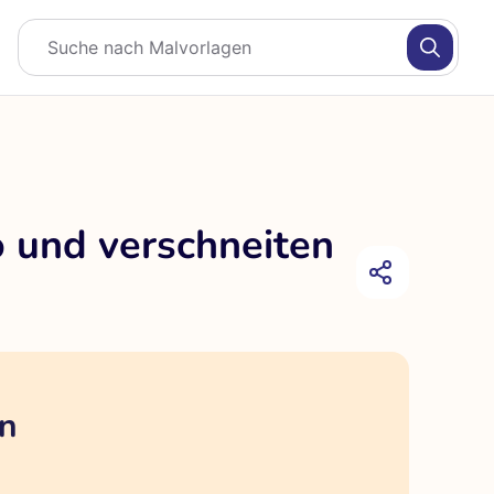
o und verschneiten
en