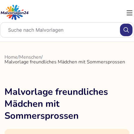
Zum
Inhalt
springen
Home
/
Menschen
/
Malvorlage freundliches Mädchen mit Sommersprossen
Malvorlage freundliches
Mädchen mit
Sommersprossen