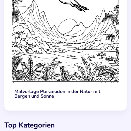
Malvorlage Pteranodon in der Natur mit
Bergen und Sonne
Top Kategorien