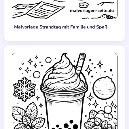
Malvorlage Strandtag mit Familie und Spaß