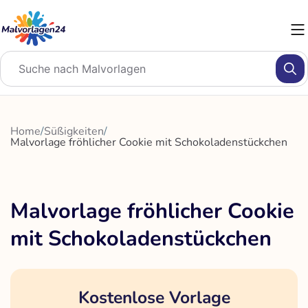
Zum
Inhalt
springen
Home
/
Süßigkeiten
/
Malvorlage fröhlicher Cookie mit Schokoladenstückchen
Malvorlage fröhlicher Cookie
mit Schokoladenstückchen
Kostenlose Vorlage