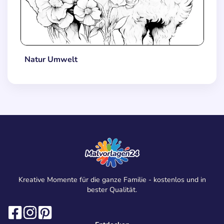
Natur Umwelt
Kreative Momente für die ganze Familie - kostenlos und in
bester Qualität.