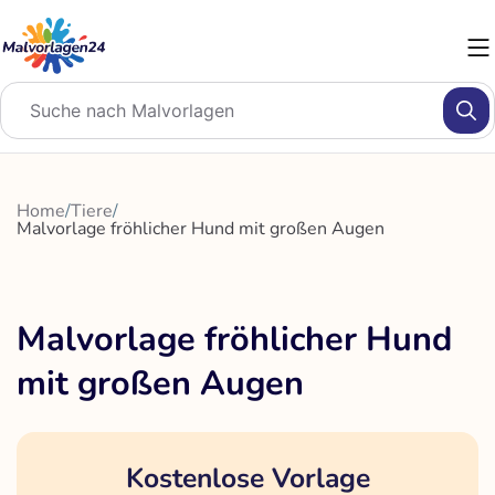
Zum
Inhalt
springen
Home
/
Tiere
/
Malvorlage fröhlicher Hund mit großen Augen
Malvorlage fröhlicher Hund
mit großen Augen
Kostenlose Vorlage