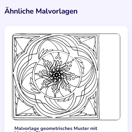
Ähnliche Malvorlagen
Malvorlage geometrisches Muster mit