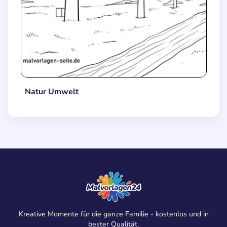
Natur Umwelt
Kreative Momente für die ganze Familie - kostenlos und in
bester Qualität.