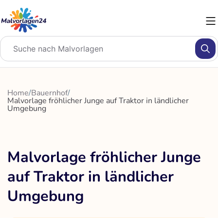
Zum
Inhalt
springen
Home
/
Bauernhof
/
Malvorlage fröhlicher Junge auf Traktor in ländlicher
Umgebung
Malvorlage fröhlicher Junge
auf Traktor in ländlicher
Umgebung