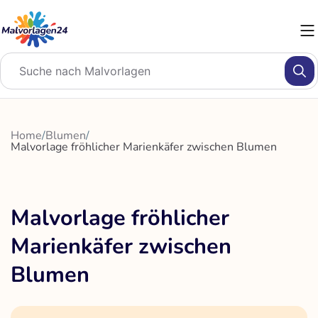
Zum
Inhalt
springen
Home
/
Blumen
/
Malvorlage fröhlicher Marienkäfer zwischen Blumen
Malvorlage fröhlicher
Marienkäfer zwischen
Blumen