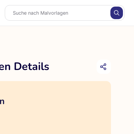
en Details
en