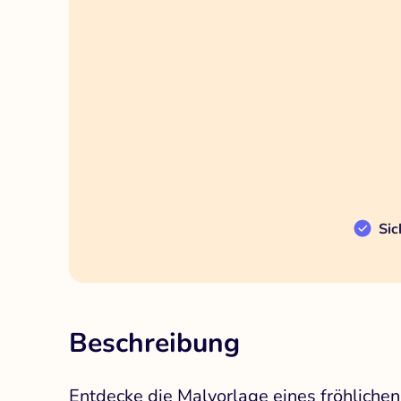
Sic
Beschreibung
Entdecke die Malvorlage eines fröhlichen 