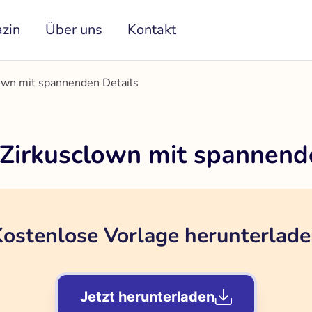
zin
Über uns
Kontakt
lown mit spannenden Details
 Zirkusclown mit spannend
ostenlose Vorlage herunterlad
Jetzt herunterladen