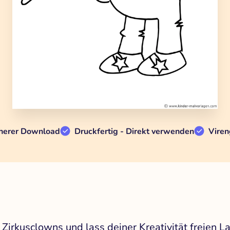
herer Download
Druckfertig - Direkt verwenden
Viren
Zirkusclowns und lass deiner Kreativität freien La