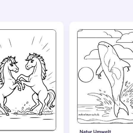
Natur Umwelt