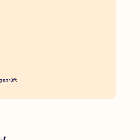
geprüft
uf.