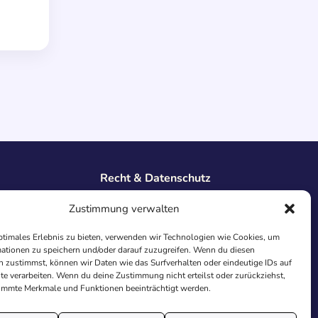
Recht & Datenschutz
Impressum
Zustimmung verwalten
Datenschutz
AGB
ptimales Erlebnis zu bieten, verwenden wir Technologien wie Cookies, um
Cookies
ationen zu speichern und/oder darauf zuzugreifen. Wenn du diesen
 zustimmst, können wir Daten wie das Surfverhalten oder eindeutige IDs auf
te verarbeiten. Wenn du deine Zustimmung nicht erteilst oder zurückziehst,
immte Merkmale und Funktionen beeinträchtigt werden.