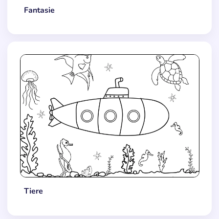
Fantasie
Tiere