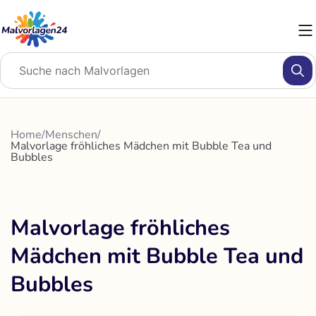
Zum
Inhalt
springen
Home
/
Menschen
/
Malvorlage fröhliches Mädchen mit Bubble Tea und
Bubbles
Malvorlage fröhliches
Mädchen mit Bubble Tea und
Bubbles