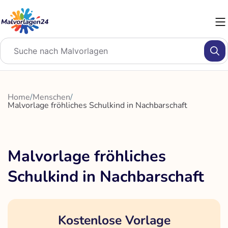
Zum
Inhalt
springen
Home
/
Menschen
/
Malvorlage fröhliches Schulkind in Nachbarschaft
Malvorlage fröhliches
Schulkind in Nachbarschaft
Kostenlose Vorlage