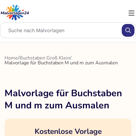
Zum
Inhalt
springen
Home
/
Buchstaben Groß Klein
/
Malvorlage für Buchstaben M und m zum Ausmalen
Malvorlage für Buchstaben
M und m zum Ausmalen
Kostenlose Vorlage