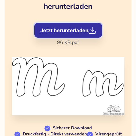
herunterladen
Jetzt herunterladen
96 KB
.pdf
Sicherer Download
Druckfertig - Direkt verwenden
Virengeprüft