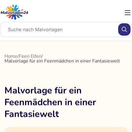
Zum
Inhalt
springen
Home
/
Feen Elfen
/
Malvorlage für ein Feenmädchen in einer Fantasiewelt
Malvorlage für ein
Feenmädchen in einer
Fantasiewelt