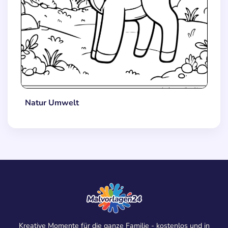
Natur Umwelt
Kreative Momente für die ganze Familie - kostenlos und in