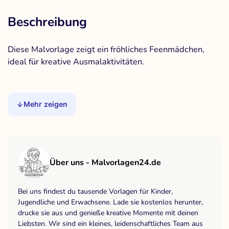
Beschreibung
Diese Malvorlage zeigt ein fröhliches Feenmädchen,
ideal für kreative Ausmalaktivitäten.
Mehr zeigen
Über uns - Malvorlagen24.de
Bei uns findest du tausende Vorlagen für Kinder,
Jugendliche und Erwachsene. Lade sie kostenlos herunter,
drucke sie aus und genieße kreative Momente mit deinen
Liebsten. Wir sind ein kleines, leidenschaftliches Team aus