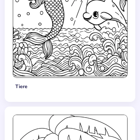
Tiere