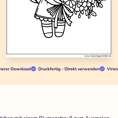
herer Download
Druckfertig - Direkt verwenden
Viren