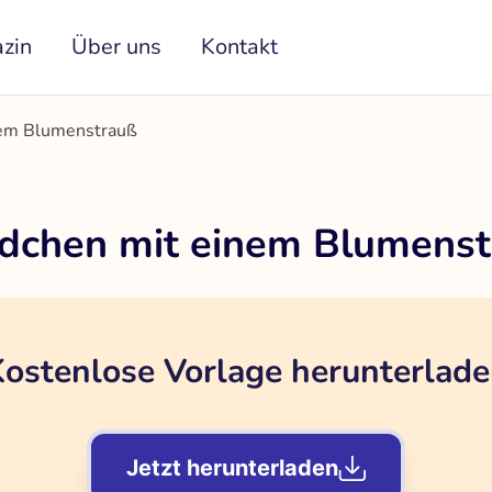
zin
Über uns
Kontakt
nem Blumenstrauß
ädchen mit einem Blumens
ostenlose Vorlage herunterlad
Jetzt herunterladen