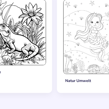
e
Natur Umwelt