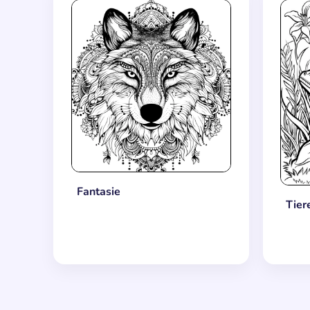
Fantasie
Tier