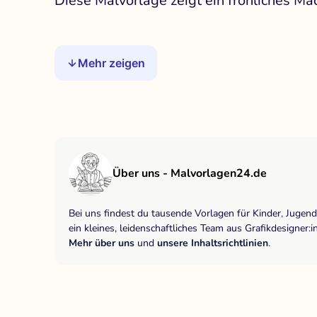
Diese Malvorlage zeigt ein fröhliches 
Mehr zeigen
Über uns - Malvorlagen24.de
Bei uns findest du tausende Vorlagen für Kinder, Jugen
ein kleines, leidenschaftliches Team aus Grafikdesigne
Mehr über uns
und
unsere Inhaltsrichtlinien
.