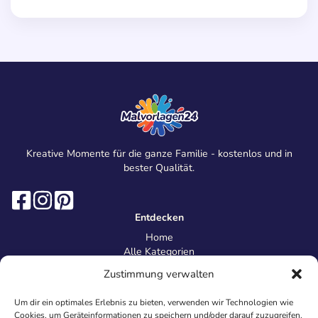
Kreative Momente für die ganze Familie - kostenlos und in
bester Qualität.
Entdecken
Home
Alle Kategorien
Magazin
Zustimmung verwalten
Information
Über uns
Um dir ein optimales Erlebnis zu bieten, verwenden wir Technologien wie
Kontakt
Cookies, um Geräteinformationen zu speichern und/oder darauf zuzugreifen.