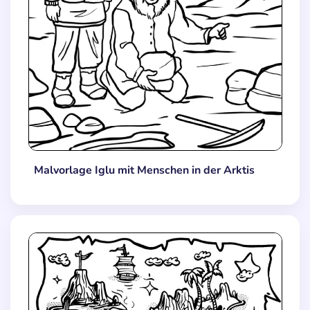
Malvorlage Iglu mit Menschen in der Arktis