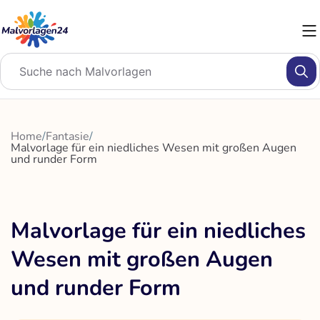
Zum
Inhalt
springen
Home
/
Fantasie
/
Malvorlage für ein niedliches Wesen mit großen Augen
und runder Form
Malvorlage für ein niedliches
Wesen mit großen Augen
und runder Form