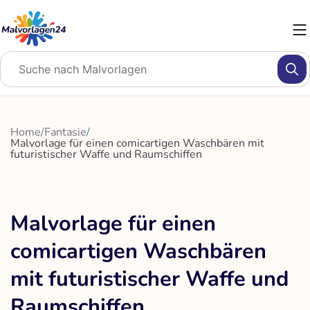
Zum
Inhalt
springen
Home
/
Fantasie
/
Malvorlage für einen comicartigen Waschbären mit
futuristischer Waffe und Raumschiffen
Malvorlage für einen
comicartigen Waschbären
mit futuristischer Waffe und
Raumschiffen