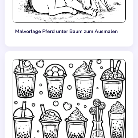
Malvorlage Pferd unter Baum zum Ausmalen