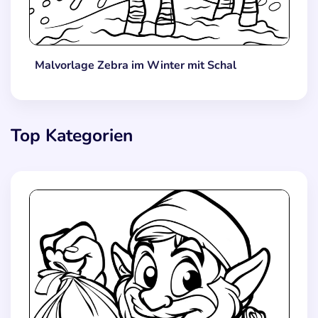
Malvorlage Zebra im Winter mit Schal
Top Kategorien