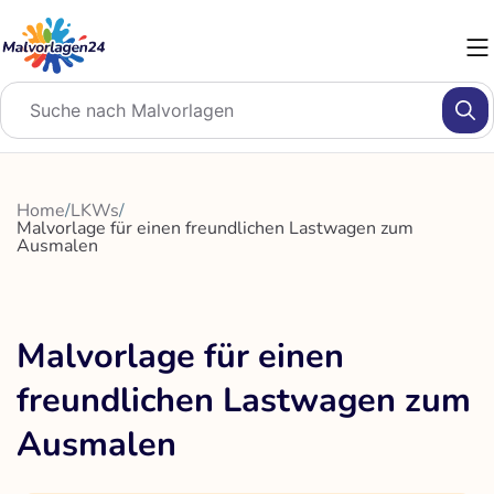
Zum
Inhalt
springen
Home
/
LKWs
/
Malvorlage für einen freundlichen Lastwagen zum
Ausmalen
Malvorlage für einen
freundlichen Lastwagen zum
Ausmalen