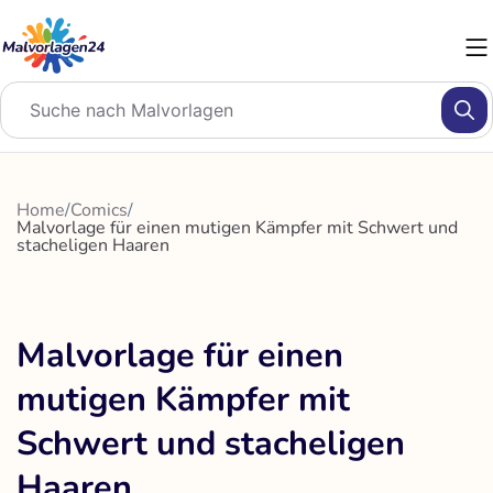
Zum
Inhalt
springen
Home
/
Comics
/
Malvorlage für einen mutigen Kämpfer mit Schwert und
stacheligen Haaren
Malvorlage für einen
mutigen Kämpfer mit
Schwert und stacheligen
Haaren