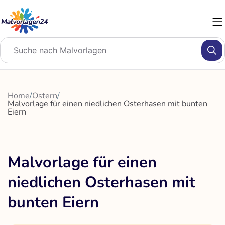
Zum
Inhalt
springen
Home
/
Ostern
/
Malvorlage für einen niedlichen Osterhasen mit bunten
Eiern
Malvorlage für einen
niedlichen Osterhasen mit
bunten Eiern