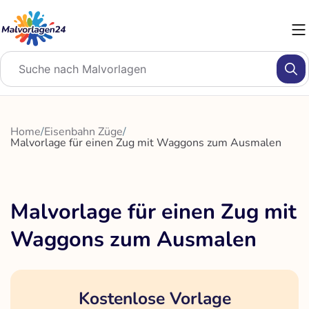
Zum
Inhalt
springen
Home
/
Eisenbahn Züge
/
Malvorlage für einen Zug mit Waggons zum Ausmalen
Malvorlage für einen Zug mit
Waggons zum Ausmalen
Kostenlose Vorlage