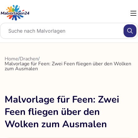
Zum
Inhalt
springen
Home
/
Drachen
/
Malvorlage für Feen: Zwei Feen fliegen über den Wolken
zum Ausmalen
Malvorlage für Feen: Zwei
Feen fliegen über den
Wolken zum Ausmalen