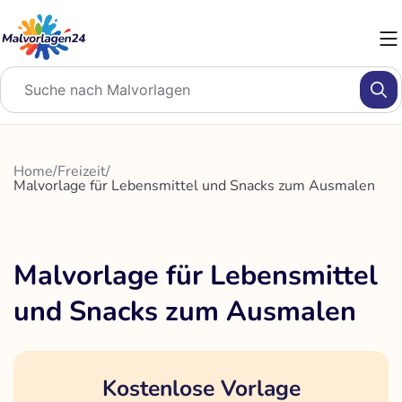
Zum
Inhalt
springen
Home
/
Freizeit
/
Malvorlage für Lebensmittel und Snacks zum Ausmalen
Malvorlage für Lebensmittel
und Snacks zum Ausmalen
Kostenlose Vorlage