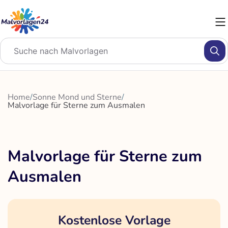
Zum
Inhalt
springen
Home
/
Sonne Mond und Sterne
/
Malvorlage für Sterne zum Ausmalen
Malvorlage für Sterne zum
Ausmalen
Kostenlose Vorlage