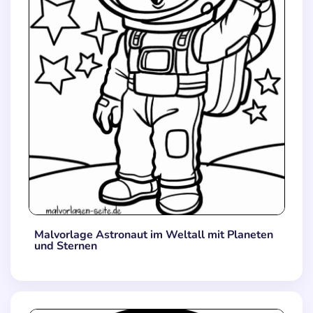
Malvorlage Astronaut im Weltall mit Planeten
und Sternen