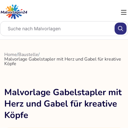
Zum
Inhalt
springen
Home
/
Baustelle
/
Malvorlage Gabelstapler mit Herz und Gabel für kreative
Köpfe
Malvorlage Gabelstapler mit
Herz und Gabel für kreative
Köpfe