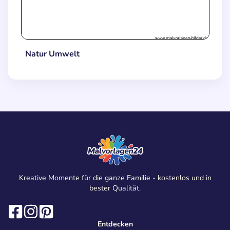
Natur Umwelt
Kreative Momente für die ganze Familie - kostenlos und in
bester Qualität.
Entdecken