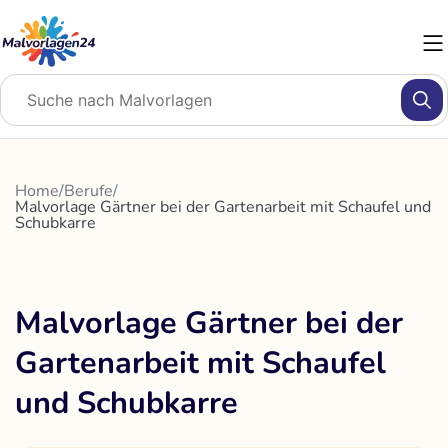
Zum
Inhalt
springen
Home
/
Berufe
/
Malvorlage Gärtner bei der Gartenarbeit mit Schaufel und
Schubkarre
Malvorlage Gärtner bei der
Gartenarbeit mit Schaufel
und Schubkarre