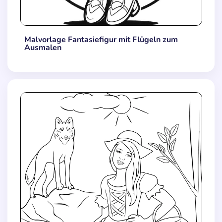
Malvorlage Fantasiefigur mit Flügeln zum
Ausmalen