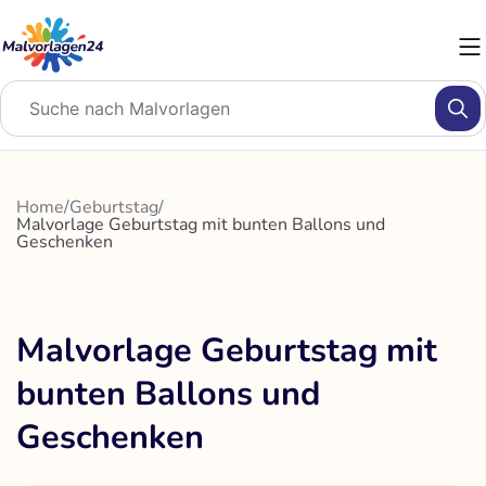
Zum
Inhalt
springen
Home
/
Geburtstag
/
Malvorlage Geburtstag mit bunten Ballons und
Geschenken
Malvorlage Geburtstag mit
bunten Ballons und
Geschenken