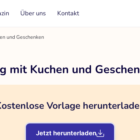
zin
Über uns
Kontakt
hen und Geschenken
ag mit Kuchen und Gesche
ostenlose Vorlage herunterlad
Jetzt herunterladen