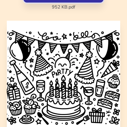
952 KB
.pdf