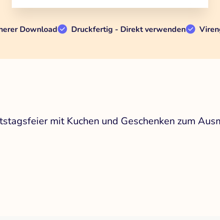
herer Download
Druckfertig - Direkt verwenden
Viren
rtstagsfeier mit Kuchen und Geschenken zum Aus