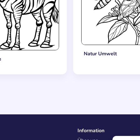
Natur Umwelt
e
Information