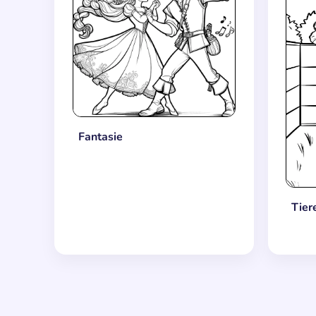
Fantasie
Tier