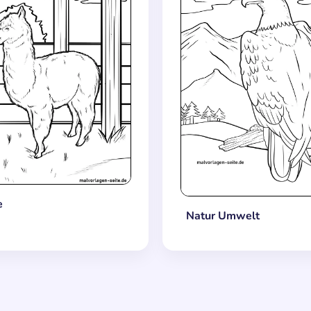
e
Natur Umwelt