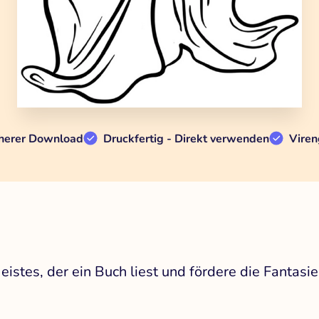
herer Download
Druckfertig - Direkt verwenden
Viren
istes, der ein Buch liest und fördere die Fantasie