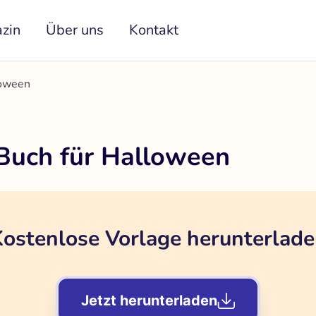
zin
Über uns
Kontakt
loween
 Buch für Halloween
ostenlose Vorlage herunterlad
Jetzt herunterladen