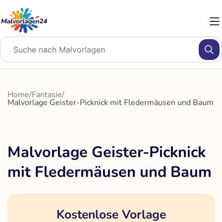
Zum
Inhalt
springen
Home
/
Fantasie
/
Malvorlage Geister-Picknick mit Fledermäusen und Baum
Malvorlage Geister-Picknick
mit Fledermäusen und Baum
Kostenlose Vorlage