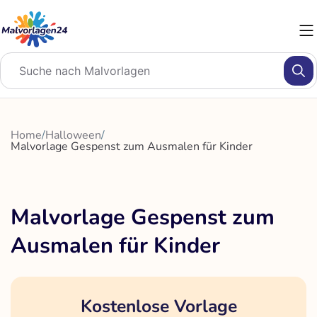
Zum
Inhalt
springen
Home
/
Halloween
/
Malvorlage Gespenst zum Ausmalen für Kinder
Malvorlage Gespenst zum
Ausmalen für Kinder
Kostenlose Vorlage