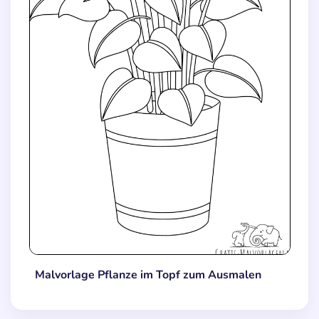
Malvorlage Pflanze im Topf zum Ausmalen