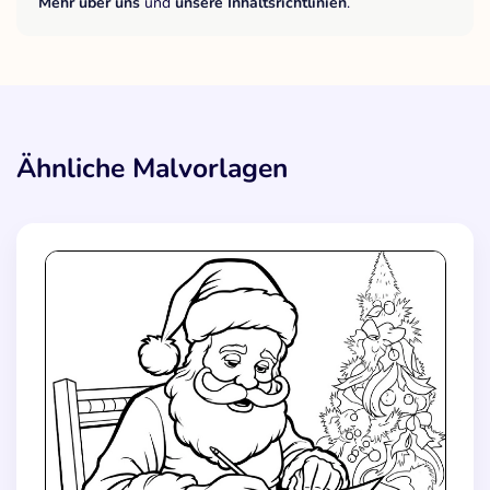
Mehr über uns
und
unsere Inhaltsrichtlinien
.
Ähnliche Malvorlagen