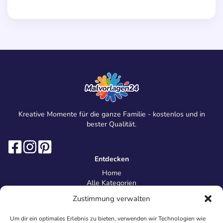
Kreative Momente für die ganze Familie - kostenlos und in
bester Qualität.
Entdecken
Home
Alle Kategorien
Magazin
Zustimmung verwalten
Information
Über uns
Um dir ein optimales Erlebnis zu bieten, verwenden wir Technologien wie