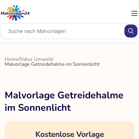
Zum
Inhalt
springen
Home
/
Natur Umwelt
/
Malvorlage Getreidehalme im Sonnenlicht
Malvorlage Getreidehalme
im Sonnenlicht
Kostenlose Vorlage