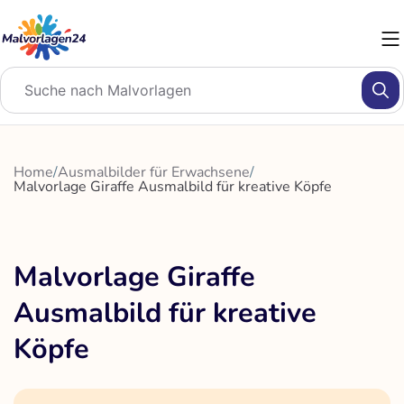
Zum
Inhalt
springen
Home
/
Ausmalbilder für Erwachsene
/
Malvorlage Giraffe Ausmalbild für kreative Köpfe
Malvorlage Giraffe
Ausmalbild für kreative
Köpfe