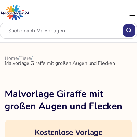
Zum
Inhalt
springen
Home
/
Tiere
/
Malvorlage Giraffe mit großen Augen und Flecken
Malvorlage Giraffe mit
großen Augen und Flecken
Kostenlose Vorlage