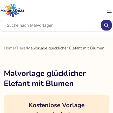
Zum
Inhalt
springen
Home
/
Tiere
/
Malvorlage glücklicher Elefant mit Blumen
Malvorlage glücklicher
Elefant mit Blumen
Kostenlose Vorlage