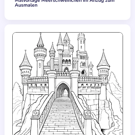
Malvorlage Meerschweinchen im Anzug zum
Ausmalen