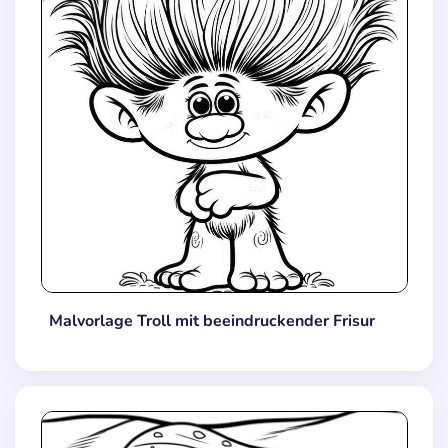
Malvorlage Troll mit beeindruckender Frisur