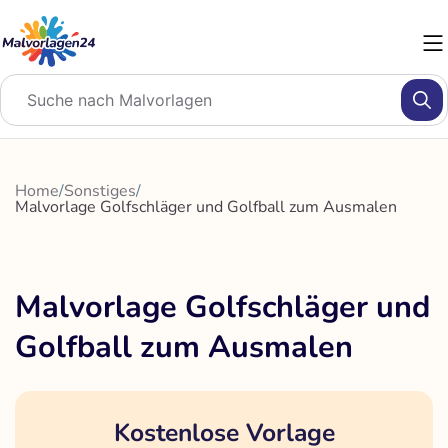
Zum
Inhalt
springen
Home
/
Sonstiges
/
Malvorlage Golfschläger und Golfball zum Ausmalen
Malvorlage Golfschläger und
Golfball zum Ausmalen
Kostenlose Vorlage