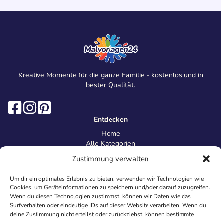
Kreative Momente für die ganze Familie - kostenlos und in
bester Qualität.
Entdecken
Home
Alle Kategorien
Magazin
Zustimmung verwalten
Information
Über uns
Um dir ein optimales Erlebnis zu bieten, verwenden wir Technologien wie
Kontakt
Cookies, um Geräteinformationen zu speichern und/oder darauf zuzugreifen.
Inhaltsrichtlinien
Wenn du diesen Technologien zustimmst, können wir Daten wie das
Surfverhalten oder eindeutige IDs auf dieser Website verarbeiten. Wenn du
Recht & Datenschutz
deine Zustimmung nicht erteilst oder zurückziehst, können bestimmte
Impressum