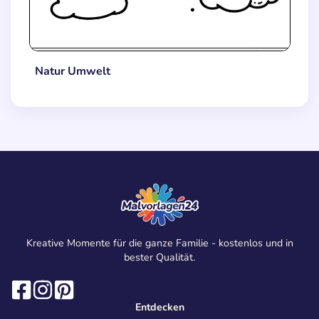
Natur Umwelt
Kreative Momente für die ganze Familie - kostenlos und in
bester Qualität.
Entdecken