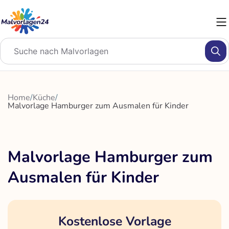
Zum
Inhalt
springen
Home
/
Küche
/
Malvorlage Hamburger zum Ausmalen für Kinder
Malvorlage Hamburger zum
Ausmalen für Kinder
Kostenlose Vorlage