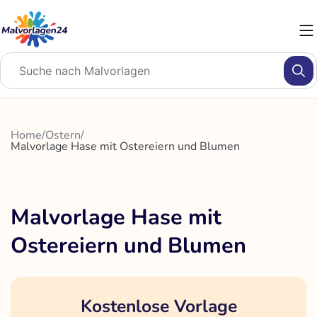
Zum
Inhalt
springen
Home
/
Ostern
/
Malvorlage Hase mit Ostereiern und Blumen
Malvorlage Hase mit
Ostereiern und Blumen
Kostenlose Vorlage