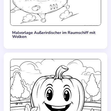
Malvorlage Außerirdischer im Raumschiff mit
Wolken