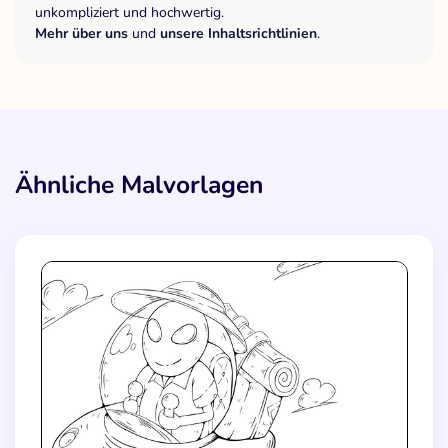
unkompliziert und hochwertig.
Mehr über uns
und
unsere Inhaltsrichtlinien
.
Ähnliche Malvorlagen