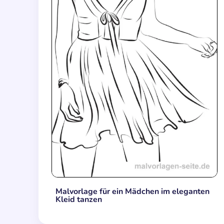
Malvorlage für ein Mädchen im eleganten
Kleid tanzen