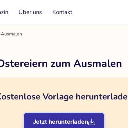
zin
Über uns
Kontakt
m Ausmalen
 Ostereiern zum Ausmalen
ostenlose Vorlage herunterlad
Jetzt herunterladen