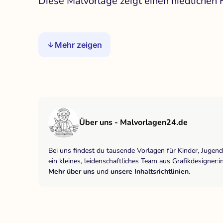
Diese Malvorlage zeigt einen niedlichen
Mehr zeigen
Über uns - Malvorlagen24.de
Bei uns findest du tausende Vorlagen für Kinder, Jugen
ein kleines, leidenschaftliches Team aus Grafikdesigne
Mehr über uns
und
unsere Inhaltsrichtlinien
.