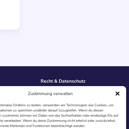
Recht & Datenschutz
Impressum
Zustimmung verwalten
Datenschutz
AGB
ptimales Erlebnis zu bieten, verwenden wir Technologien wie Cookies, um
ationen zu speichern und/oder darauf zuzugreifen. Wenn du diesen
Cookies
 zustimmst, können wir Daten wie das Surfverhalten oder eindeutige IDs auf
te verarbeiten. Wenn du deine Zustimmung nicht erteilst oder zurückziehst,
immte Merkmale und Funktionen beeinträchtigt werden.