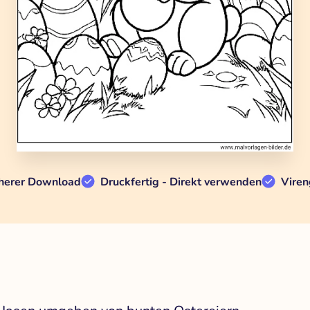
herer Download
Druckfertig - Direkt verwenden
Viren