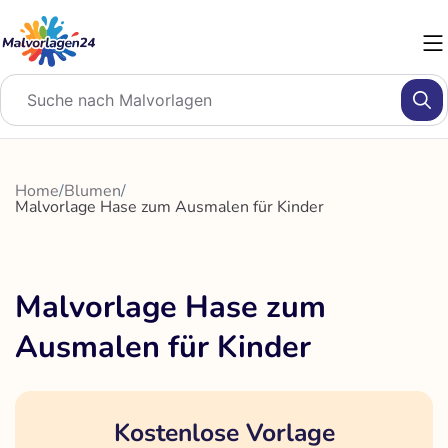
Zum
Inhalt
springen
Home
/
Blumen
/
Malvorlage Hase zum Ausmalen für Kinder
Malvorlage Hase zum
Ausmalen für Kinder
Kostenlose Vorlage