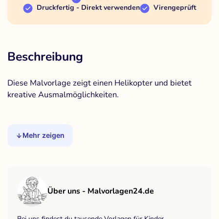
Druckfertig - Direkt verwenden
Virengeprüft
Beschreibung
Diese Malvorlage zeigt einen Helikopter und bietet
kreative Ausmalmöglichkeiten.
Mehr zeigen
Über uns - Malvorlagen24.de
Bei uns findest du tausende Vorlagen für Kinder,