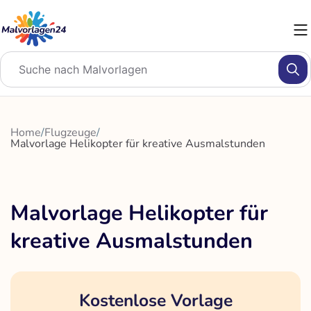
Zum
Inhalt
springen
Home
/
Flugzeuge
/
Malvorlage Helikopter für kreative Ausmalstunden
Malvorlage Helikopter für
kreative Ausmalstunden
Kostenlose Vorlage