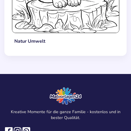
Natur Umwelt
Kreative Momente für die ganze Familie - kostenlos und in
bester Qualität.