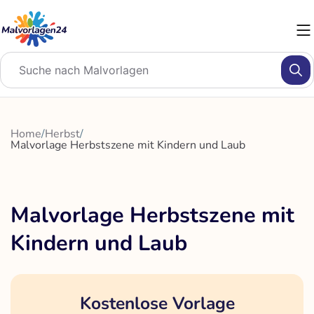
Zum
Inhalt
springen
Home
/
Herbst
/
Malvorlage Herbstszene mit Kindern und Laub
Malvorlage Herbstszene mit
Kindern und Laub
Kostenlose Vorlage