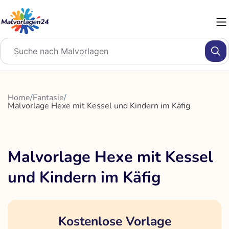
Zum
Inhalt
springen
Home
/
Fantasie
/
Malvorlage Hexe mit Kessel und Kindern im Käfig
Malvorlage Hexe mit Kessel
und Kindern im Käfig
Kostenlose Vorlage