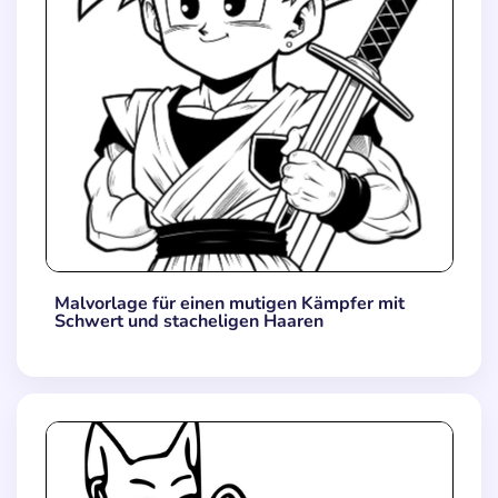
Malvorlage für einen mutigen Kämpfer mit
Schwert und stacheligen Haaren