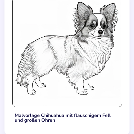
Malvorlage Chihuahua mit flauschigem Fell
und großen Ohren