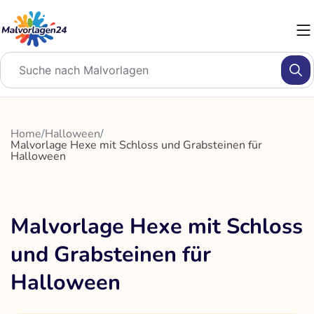
Zum
Inhalt
springen
Home
/
Halloween
/
Malvorlage Hexe mit Schloss und Grabsteinen für
Halloween
Malvorlage Hexe mit Schloss
und Grabsteinen für
Halloween