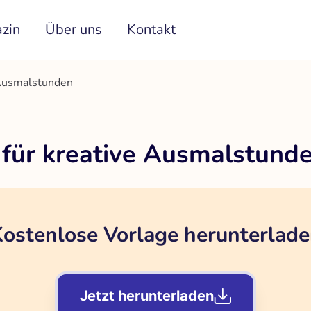
zin
Über uns
Kontakt
 Ausmalstunden
für kreative Ausmalstund
ostenlose Vorlage herunterlad
Jetzt herunterladen