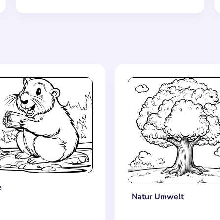
e
Natur Umwelt