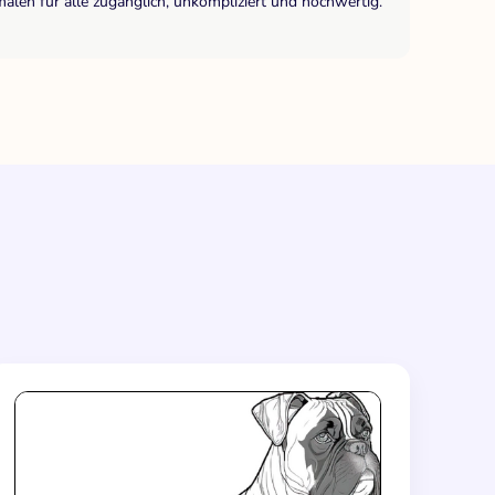
len für alle zugänglich, unkompliziert und hochwertig.