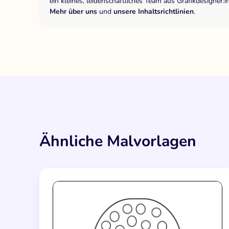
ein kleines, leidenschaftliches Team aus Grafikdesigne
Mehr über uns
und
unsere Inhaltsrichtlinien
.
Ähnliche Malvorlagen