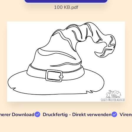
100 KB
.pdf
herer Download
Druckfertig - Direkt verwenden
Viren