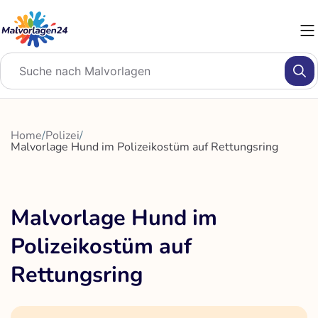
Zum
Inhalt
springen
Home
/
Polizei
/
Malvorlage Hund im Polizeikostüm auf Rettungsring
Malvorlage Hund im
Polizeikostüm auf
Rettungsring